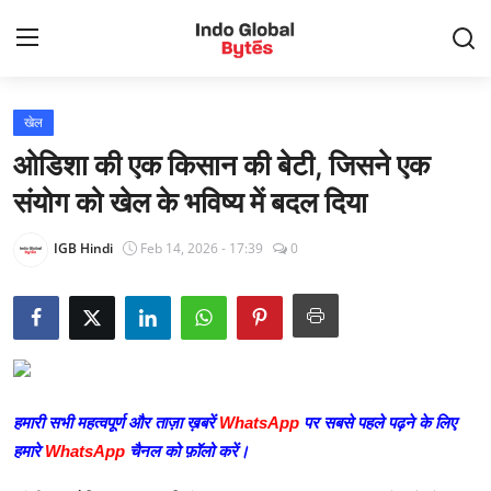
खेल
Home
ओडिशा की एक किसान की बेटी, जिसने एक
देश
संयोग को खेल के भविष्य में बदल दिया
मनोरंजन
IGB Hindi
Feb 14, 2026 - 17:39
0
बिज़नेस
खेल
टेक्नोलॉजी
हमारी सभी महत्वपूर्ण और ताज़ा ख़बरें
WhatsApp
पर सबसे पहले पढ़ने के लिए
लाइफस्टाइल
हमारे
WhatsApp
चैनल को फ़ॉलो करें।
शिक्षा