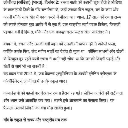
लांजीगढ़
(ओडिशा) [भारत], दिसंबर 2:
रचना माझी की कहानी शुरू होती है ओडिशा
राजनीति
के कालाहांडी ज़िले के गाँव चनालिमा से, जहाँ उसका दिन स्कूल, घर के काम और
अपनी माँ के साथ खेत में मदद करने में बीतता था। आज, 17 साल की रचना राज्य
धार्मिक ग्रंथ / भक्ति साहित्य
की सबसे होनहार युवा आर्चर में से एक हैं, एक राष्ट्रीय स्वर्ण पदक विजेता, जिसकी
पहचान बनी है हिम्मत, मौके और एक मजबूत ग्रासरूट्स खेल पारितंत्र ने।
बचपन में, रचना और उनकी बड़ी बहन को उनकी माँ चम्पा माझी ने अकेले पाला,
क्योंकि उनके पिता, लेट नवीन माझी का देहांत हो चुका था। सीमित साधनों और खेलों
से बिल्कुल दूर रहने वाली रचना ने कभी नहीं सोचा था कि उनकी जिंदगी पढ़ाई और
खेती से आगे भी जा सकती है।
यह बदल गया 2021 में, जब वेदान्ता एल्युमिनियम के आर्चरी ट्रेनिंग प्रोग्राम के
कोऑर्डिनेटर्स लांजीगढ़
में उनके स्कूल आए।
कम्पाउंड बो को पहली बार देखकर रचना हैरान रह गईं। लेकिन आर्चरी की सटीकता
और ध्यान उसे आकर्षित कर गया। उसने इसे आजमाने का फैसला किया। यह
फैसला उसकी ज़िंदगी का बड़ा मोड़ साबित हुआ।
गाँव के स्कूल से राज्य और राष्ट्रीय मंच तक