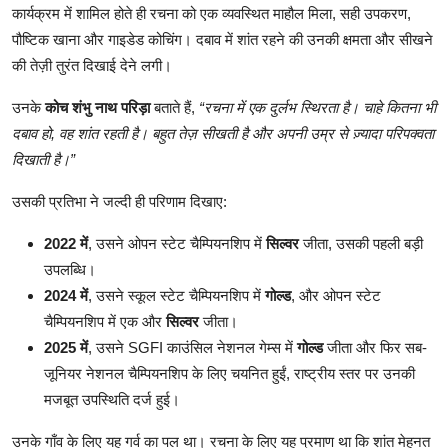
कार्यक्रम में शामिल होते ही रचना को एक व्यवस्थित माहौल मिला, सही उपकरण,
पौष्टिक खाना और गाइडेड कोचिंग। दबाव में शांत रहने की उनकी क्षमता और सीखने
की तेज़ी तुरंत दिखाई देने लगी।
उनके
कोच शंभु नाथ परिड़ा
बताते हैं,
“रचना में एक दुर्लभ स्थिरता है। चाहे कितना भी
दबाव हो, वह शांत रहती है। बहुत तेज़ सीखती है और अपनी उम्र से ज़्यादा परिपक्वता
दिखाती है।”
उसकी प्रतिभा ने जल्दी ही परिणाम दिखाए:
2022 में
, उसने ओपन स्टेट चैम्पियनशिप में
सिल्वर
जीता, उसकी पहली बड़ी
उपलब्धि।
2024 में
, उसने स्कूल स्टेट चैम्पियनशिप में
गोल्ड
, और ओपन स्टेट
चैम्पियनशिप में एक और
सिल्वर
जीता।
2025 में
, उसने SGFI काउंसिल नेशनल गेम्स में
गोल्ड
जीता और फिर सब-
जूनियर नेशनल चैम्पियनशिप के लिए चयनित हुईं, राष्ट्रीय स्तर पर उनकी
मजबूत उपस्थिति दर्ज हुई।
उनके गाँव के लिए यह गर्व का पल था। रचना के लिए यह प्रमाण था कि शांत मेहनत